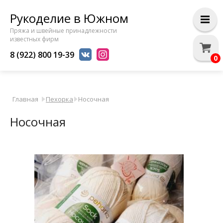
Рукоделие в Южном
Пряжа и швейные принадлежности
известных фирм
8 (922) 800 19-39
0
Главная
Пехорка
Носочная
Носочная