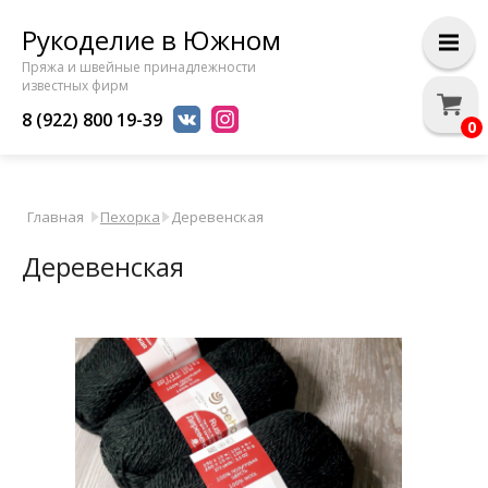
Рукоделие в Южном
Пряжа и швейные принадлежности
известных фирм
8 (922) 800 19-39
0
Главная
Пехорка
Деревенская
Деревенская