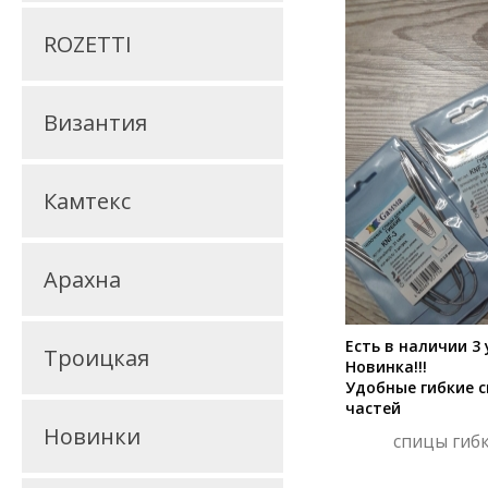
ROZETTI
Византия
Камтекс
Арахна
Есть в наличии 3
Троицкая
Новинка!!!
Удобные гибкие с
частей
Новинки
спицы гибк