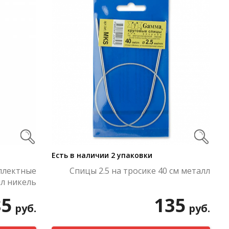
Есть в наличии 2 упаковки
плектные
Спицы 2.5 на тросике 40 см металл
л никель
85
135
руб.
руб.