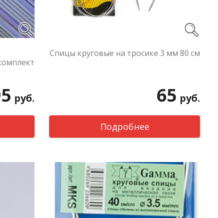
Спицы круговые на тросике 3 мм 80 см
комплект
95
65
руб.
руб.
Подробнее