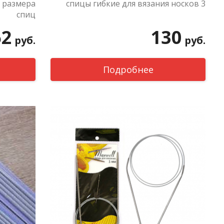
 размера
спицы гибкие для вязания носков 3
спиц
62
130
руб.
руб.
Подробнее