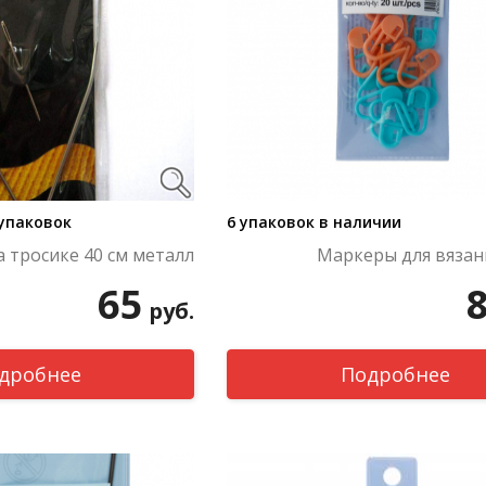
 упаковок
6 упаковок в наличии
а тросике 40 см металл
Маркеры для вязан
65
руб.
дробнее
Подробнее