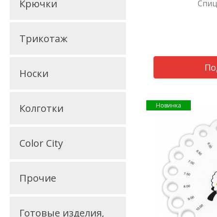
Крючки
Спиц
Трикотаж
По
Носки
Новинка
Колготки
Color City
Прочие
Готовые изделия,