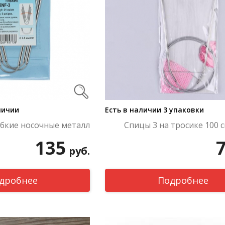
личии
Есть в наличии 3 упаковки
ибкие носочные металл
Спицы 3 на тросике 100 
135
руб.
дробнее
Подробнее