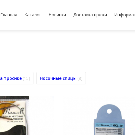
Главная
Каталог
Новинки
Доставка пряжи
Информа
а тросике
(15)
Носочные спицы
(8)