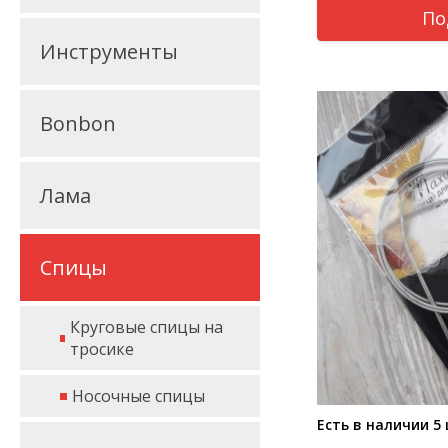
По
Инструменты
Bonbon
Лама
Спицы
Круговые спицы на
тросике
Носочные спицы
Есть в наличии 5