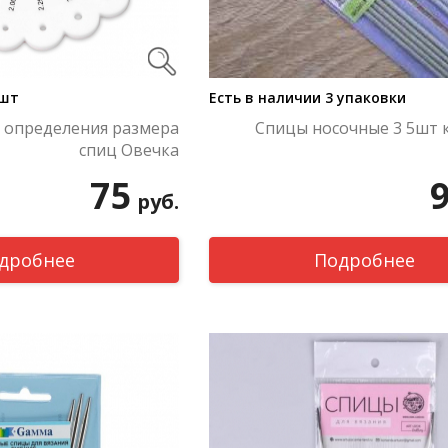
 шт
Есть в наличии 3 упаковки
 определения размера
Спицы носочные 3 5шт 
спиц Овечка
75
руб.
дробнее
Подробнее