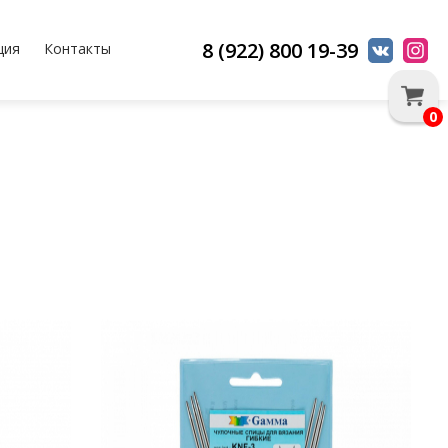
8 (922) 800 19-39
ция
Контакты
0