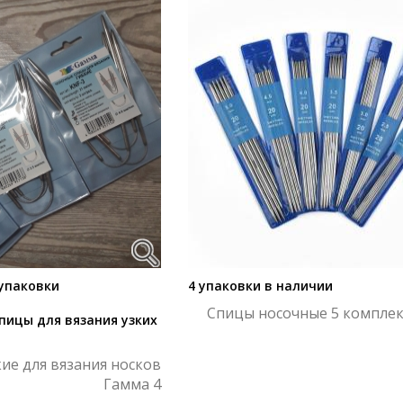
 упаковки
4 упаковки в наличии
Спицы носочные 5 комплек
пицы для вязания узких
ие для вязания носков
Гамма 4