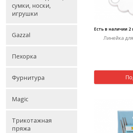
сумки, носки,
игрушки
Есть в наличии 2
Gazzal
Линейка для
Пехорка
Фурнитура
По
Magic
Трикотажная
пряжа