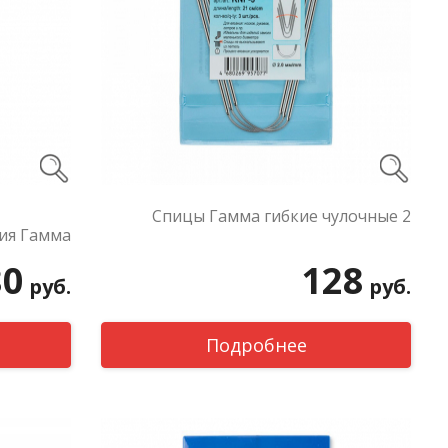
Спицы Гамма гибкие чулочные 2
ия Гамма
80
128
руб.
руб.
Подробнее