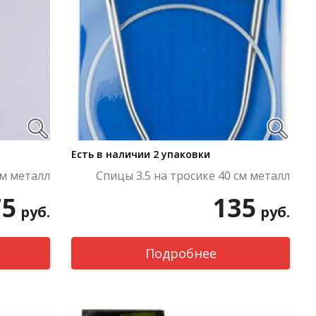
Есть в наличии 2 упаковки
см металл
Спицы 3.5 на тросике 40 см металл
75
135
руб.
руб.
Подробнее