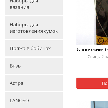
Наборы для
вязания
Наборы для
изготовления сумок
Пряжа в бобинах
Есть в наличии 9
Спицы 2 н
Вязь
Астра
По
LANOSO