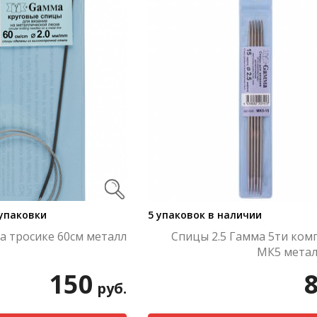
 упаковки
5 упаковок в наличии
а тросике 60см металл
Спицы 2.5 Гамма 5ти ком
МК5 метал
150
руб.