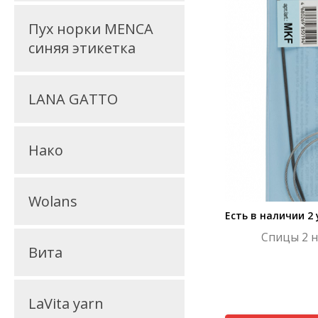
Пух норки MENCA
синяя этикетка
LANA GATTO
Нако
Wolans
Есть в наличии 2
Спицы 2 н
Вита
LaVita yarn