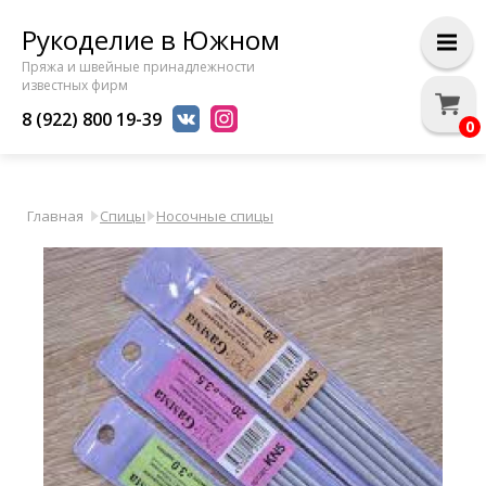
Рукоделие в Южном
Пряжа и швейные принадлежности
известных фирм
8 (922) 800 19-39
0
Главная
Спицы
Носочные спицы