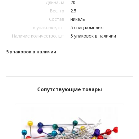
Длина, м
20
Вес, гр
2.5
Состав
никель
в упаковке, шт
5 спиц комплект
Наличие количество, шт
5 упаковок в наличии
5 упаковок в наличии
Сопутствующие товары