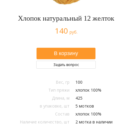
Хлопок натуральный 12 желток
140
руб.
Задать вопрос
Вес, гр
100
Тип пряжи
хлопок 100%
Длина, м
425
в упаковке, шт
5 мотков
Состав
хлопок 100%
Наличие количество, шт
2 мотка в наличии