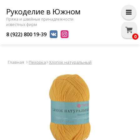
Рукоделие в Южном
Пряжа и швейные принадлежности
известных фирм
8 (922) 800 19-39
0
Главная
Пехорка
Хлопок натуральный