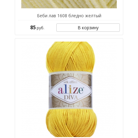
Беби лав 1608 бледно желтый
85
В корзину
руб.