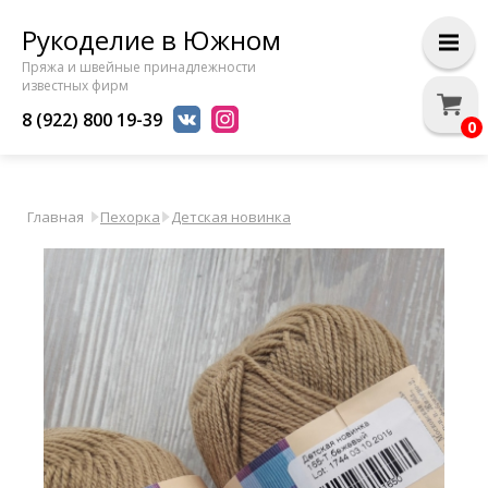
Рукоделие в Южном
Пряжа и швейные принадлежности
известных фирм
8 (922) 800 19-39
0
Главная
Пехорка
Детская новинка