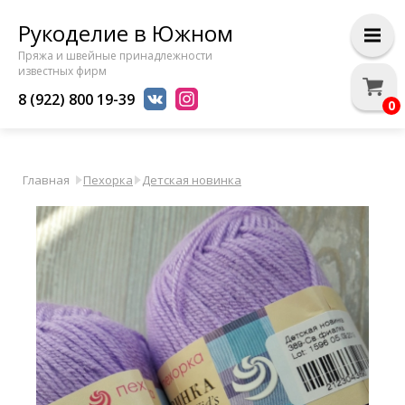
Рукоделие в Южном
Пряжа и швейные принадлежности
известных фирм
8 (922) 800 19-39
0
Главная
Пехорка
Детская новинка