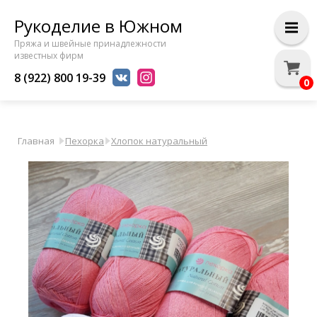
Рукоделие в Южном
Пряжа и швейные принадлежности
известных фирм
8 (922) 800 19-39
0
Главная
Пехорка
Хлопок натуральный