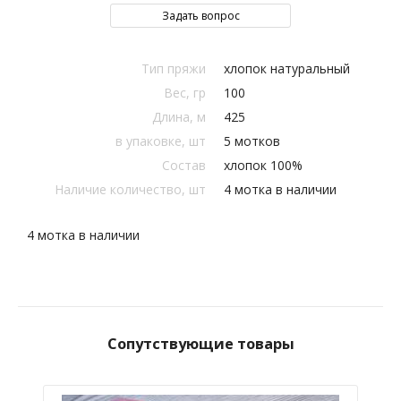
Задать вопрос
Тип пряжи
хлопок натуральный
Вес, гр
100
Длина, м
425
в упаковке, шт
5 мотков
Состав
хлопок 100%
Наличие количество, шт
4 мотка в наличии
4 мотка в наличии
Сопутствующие товары