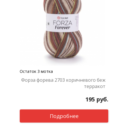
Остаток 3 мотка
Форза форева 2703 коричневого беж
терракот
195
руб.
Подробнее