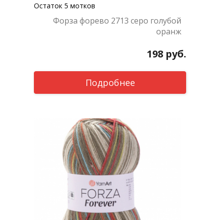
Остаток 5 мотков
Форза форево 2713 серо голубой
оранж
198
руб.
Подробнее