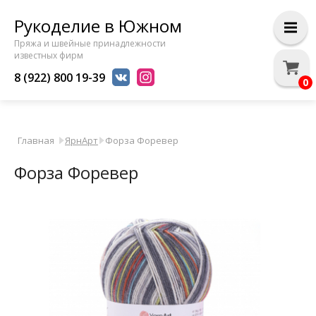
Рукоделие в Южном
Пряжа и швейные принадлежности
известных фирм
8 (922) 800 19-39
0
Главная
ЯрнАрт
Форза Форевер
Форза Форевер