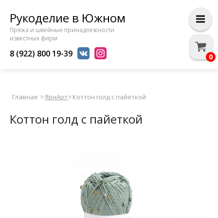
Рукоделие в Южном
Пряжа и швейные принадлежности
известных фирм
8 (922) 800 19-39
0
Главная
ЯрнАрт
Коттон голд с пайеткой
Коттон голд с пайеткой