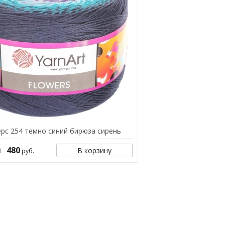
рс 254 темно синий бирюза сирень
480
0
В корзину
руб.