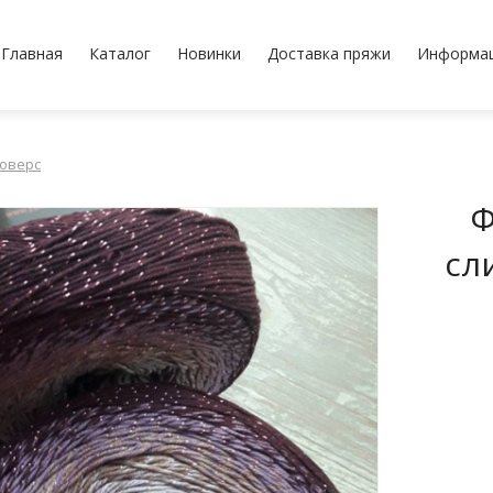
Главная
Каталог
Новинки
Доставка пряжи
Информа
оверс
Ф
сл