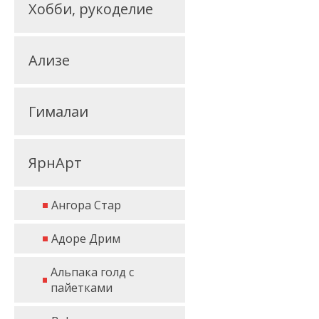
Хобби, рукоделие
Ализе
Гималаи
ЯрнАрт
Ангора Стар
Адоре Дрим
Альпака голд с
пайетками