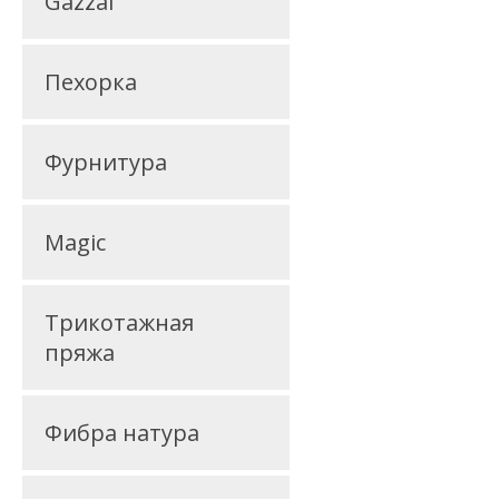
Gazzal
Пехорка
Фурнитура
Magic
Трикотажная
пряжа
Фибра натура