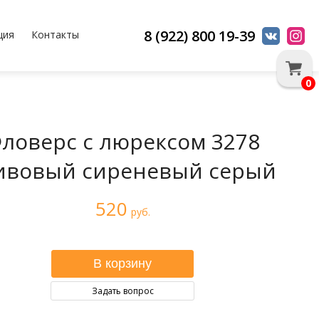
8 (922) 800 19-39
ция
Контакты
0
ловерс с люрексом 3278
ивовый сиреневый серый
520
руб.
Задать вопрос