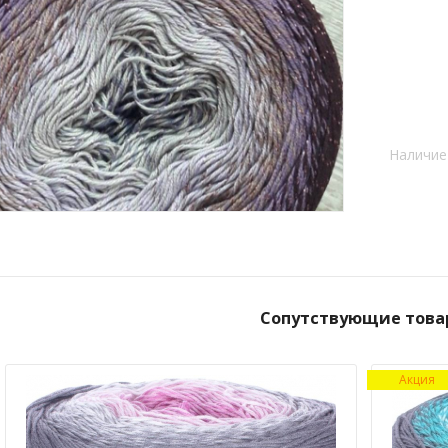
Наличие
Сопутствующие това
Акция