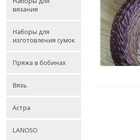
Наборы для
вязания
Наборы для
изготовления сумок
Пряжа в бобинах
Вязь
Астра
LANOSO