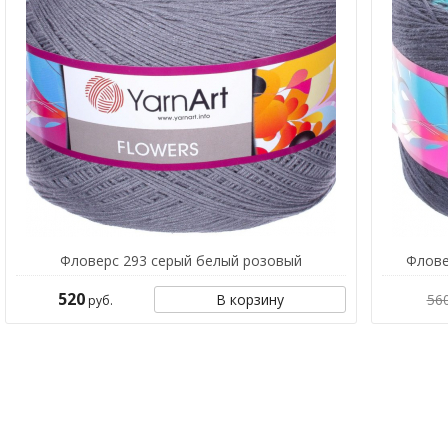
Фловерс 293 серый белый розовый
Флове
520
В корзину
56
руб.