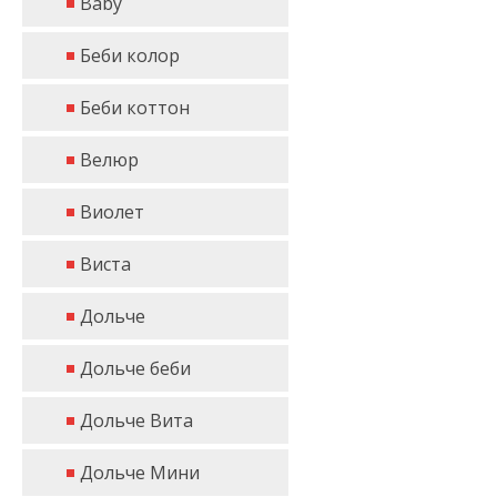
Baby
Беби колор
Беби коттон
Велюр
Виолет
Виста
Дольче
Дольче беби
Дольче Вита
Дольче Мини