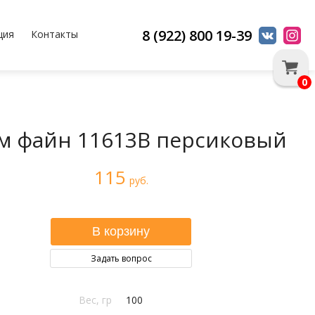
8 (922) 800 19-39
ция
Контакты
0
м файн 11613B персиковый
115
руб.
Задать вопрос
Вес, гр
100