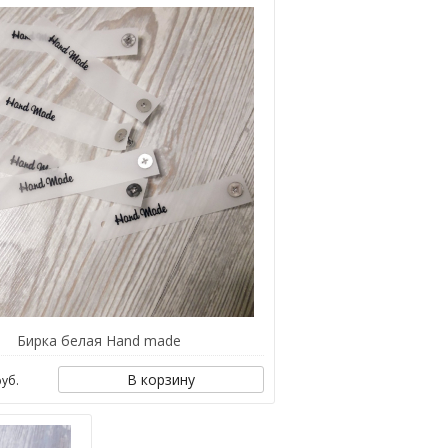
Бирка белая Hand made
В корзину
уб.