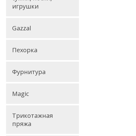
игрушки
Gazzal
Пехорка
Фурнитура
Magic
Трикотажная
пряжа