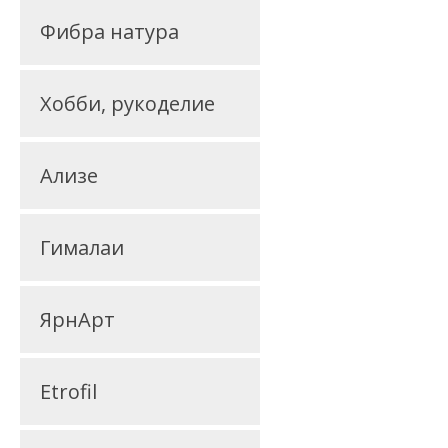
Фибра натура
Хобби, рукоделие
Ализе
Гималаи
ЯрнАрт
Etrofil