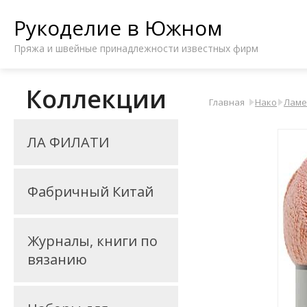
Рукоделие в Южном
Пряжа и швейные принадлежности известных фирм
Коллекции
Главная
Нако
Ламе
ЛА ФИЛАТИ
Фабричный Китай
Журналы, книги по
вязанию