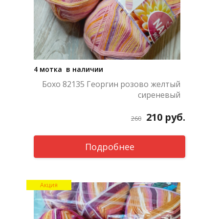
4 мотка в наличии
Бохо 82135 Георгин розово желтый
сиреневый
210
руб.
260
Подробнее
Акция