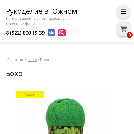
Рукоделие в Южном
Пряжа и швейные принадлежности
известных фирм
8 (922) 800 19-39
0
Главная
Нако
Бохо
Бохо
Акция