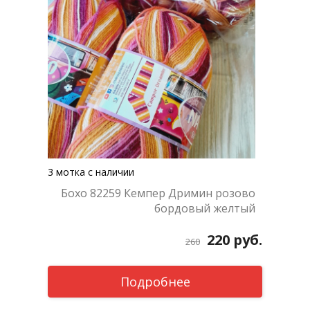
3 мотка с наличии
Бохо 82259 Кемпер Дримин розово
бордовый желтый
220
руб.
260
Подробнее