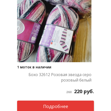
1 моток в наличии
Бохо 32612 Розовая звезда серо
розовый белый
220
руб.
260
Подробнее