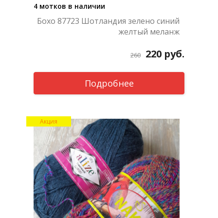
4 мотков в наличии
Бохо 87723 Шотландия зелено синий
желтый меланж
220
руб.
260
Подробнее
Акция