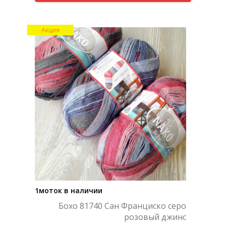
Акция
1моток в наличии
Бохо 81740 Сан Франциско серо
розовый джинс