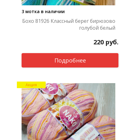
3 мотка в наличии
Бохо 81926 Классный берег бирюзово
голубой белый
220
руб.
Подробнее
Акция