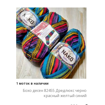
1 моток в наличии
Бохо десен 82455 Дредлюкс черно
красный желтый синий