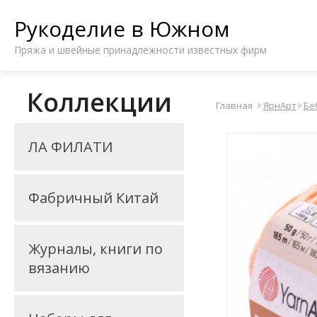
Рукоделие в Южном
Пряжа и швейные принадлежности известных фирм
Коллекции
Главная
ЯрнАрт
Бе
ЛА ФИЛАТИ
Фабричный Китай
Журналы, книги по
вязанию