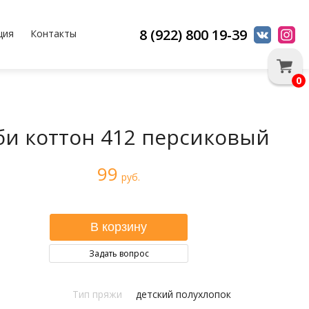
8 (922) 800 19-39
ция
Контакты
0
би коттон 412 персиковый
99
руб.
Задать вопрос
Тип пряжи
детский полухлопок