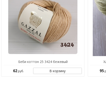
Беби коттон 25 3424 бежевый
Х
62
95
В корзину
руб.
р