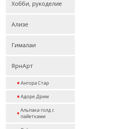
Хобби, рукоделие
Ализе
Гималаи
ЯрнАрт
Ангора Стар
Адоре Дрим
Альпака голд с
пайетками