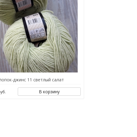
лопок-джинс 11 светлый салат
В корзину
уб.