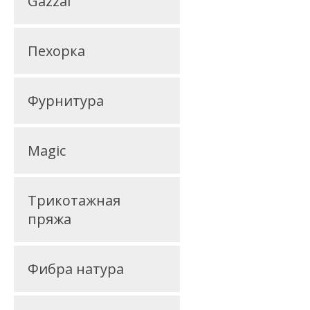
Gazzal
Пехорка
Фурнитура
Magic
Трикотажная
пряжа
Фибра натура