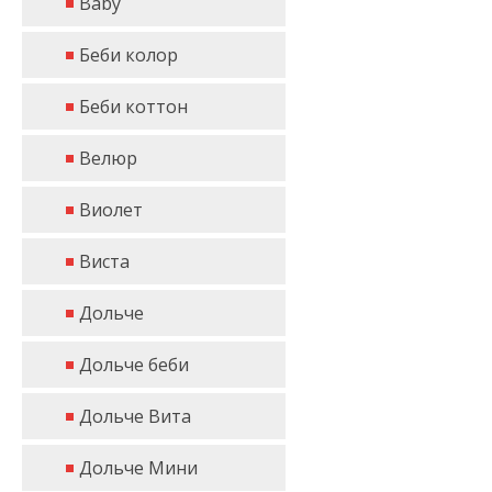
Baby
Беби колор
Беби коттон
Велюр
Виолет
Виста
Дольче
Дольче беби
Дольче Вита
Дольче Мини