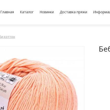
Главная
Каталог
Новинки
Доставка пряжи
Информа
би коттон
Бе