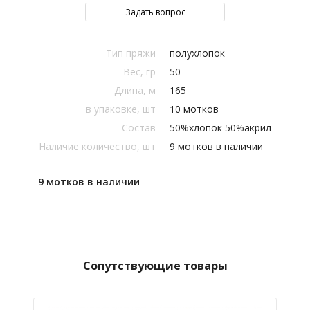
Задать вопрос
Тип пряжи
полухлопок
Вес, гр
50
Длина, м
165
в упаковке, шт
10 мотков
Состав
50%хлопок 50%акрил
Наличие количество, шт
9 мотков в наличии
9 мотков в наличии
Сопутствующие товары