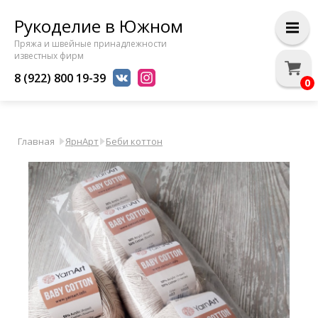
Рукоделие в Южном
Пряжа и швейные принадлежности
известных фирм
8 (922) 800 19-39
0
Главная
ЯрнАрт
Беби коттон