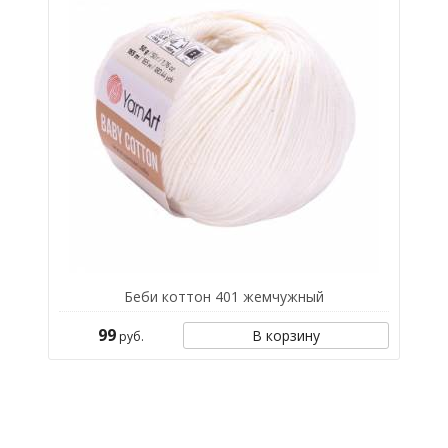
Беби коттон 401 жемчужный
99
В корзину
руб.