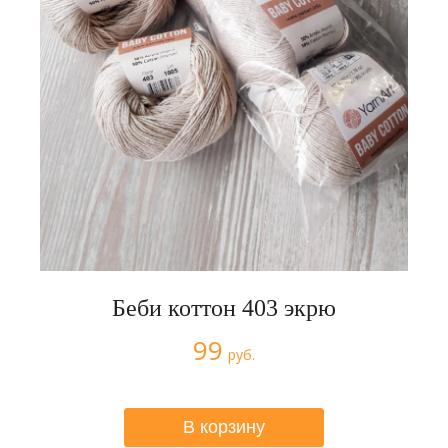
Беби коттон 403 экрю
99
руб.