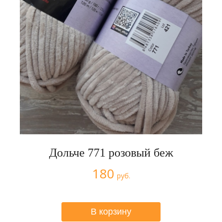
Дольче 771 розовый беж
180
руб.