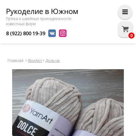
Рукоделие в Южном
Пряжа и швейные принадлежности
известных фирм
8 (922) 800 19-39
0
Главная
ЯрнАрт
Дольче