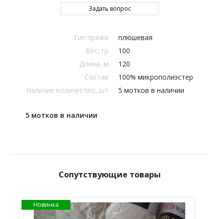
Задать вопрос
Тип пряжи
плюшевая
Вес, гр
100
Длина, м
120
Состав
100% микрополиэстер
Наличие количество, шт
5 мотков в наличии
5 мотков в наличии
Сопутствующие товары
Новинка