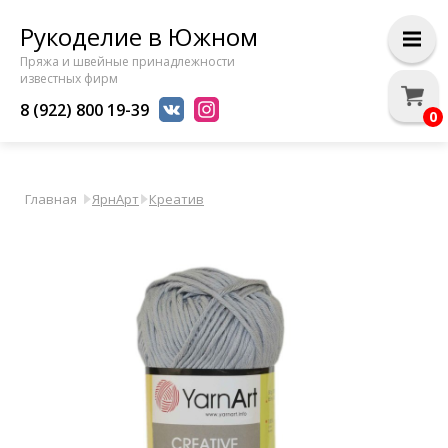
Рукоделие в Южном
Пряжа и швейные принадлежности
известных фирм
8 (922) 800 19-39
0
Главная
ЯрнАрт
Креатив