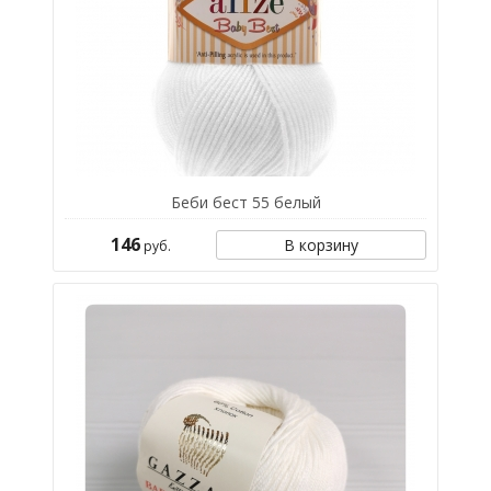
Беби бест 55 белый
146
В корзину
руб.