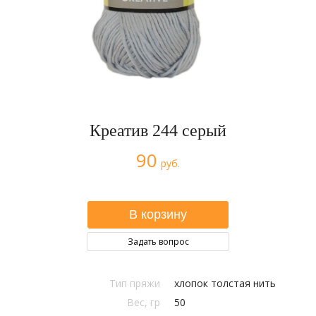
Креатив 244 серый
90
руб.
Задать вопрос
Тип пряжи
хлопок толстая нить
Вес, гр
50