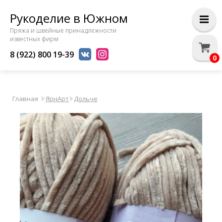
Рукоделие в Южном
Пряжа и швейные принадлежности
известных фирм
8 (922) 800 19-39
0
Главная
ЯрнАрт
Дольче