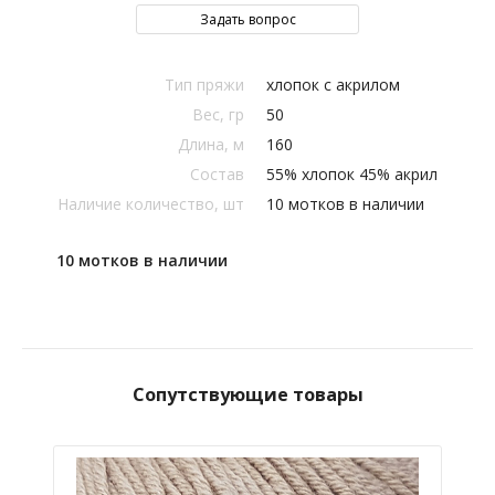
Задать вопрос
Тип пряжи
хлопок с акрилом
Вес, гр
50
Длина, м
160
Состав
55% хлопок 45% акрил
Наличие количество, шт
10 мотков в наличии
10 мотков в наличии
Сопутствующие товары