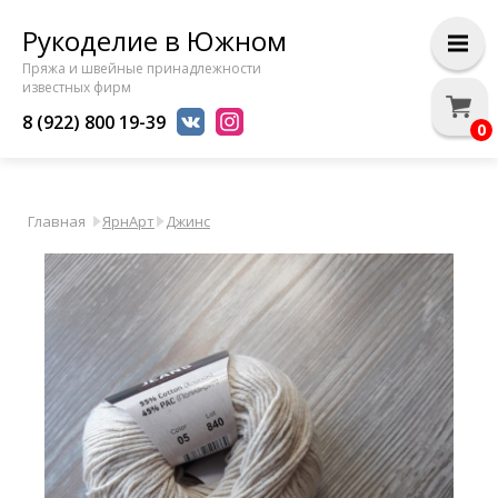
Рукоделие в Южном
Пряжа и швейные принадлежности
известных фирм
8 (922) 800 19-39
0
Главная
ЯрнАрт
Джинс