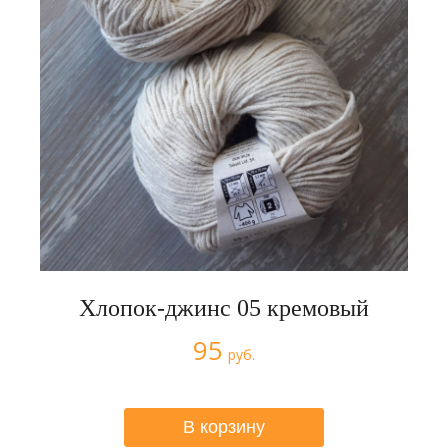
Хлопок-джинс 05 кремовый
95
руб.