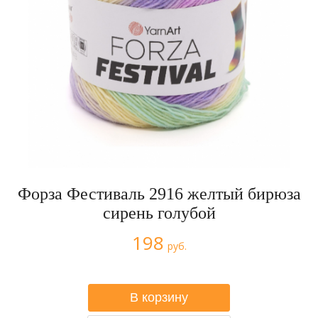
Форза Фестиваль 2916 желтый бирюза
сирень голубой
198
руб.