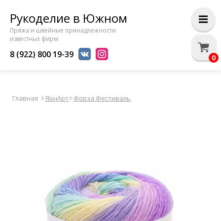
Рукоделие в Южном
Пряжа и швейные принадлежности
известных фирм
8 (922) 800 19-39
0
Главная
ЯрнАрт
Форза Фестиваль