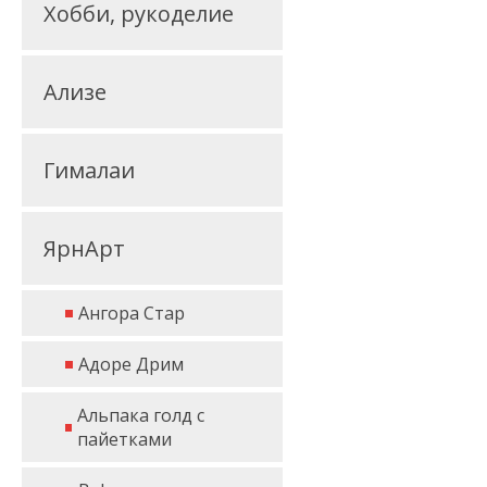
Хобби, рукоделие
Ализе
Гималаи
ЯрнАрт
Ангора Стар
Адоре Дрим
Альпака голд с
пайетками