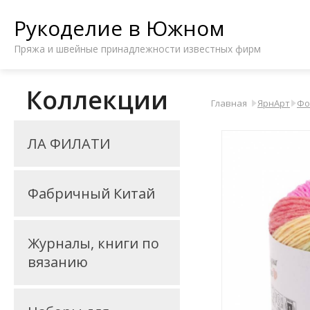
Рукоделие в Южном
Пряжа и швейные принадлежности известных фирм
Коллекции
Главная
ЯрнАрт
Фо
ЛА ФИЛАТИ
Фабричный Китай
Журналы, книги по
вязанию