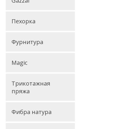
Gazzal
Пехорка
Фурнитура
Magic
Трикотажная
пряжа
Фибра натура