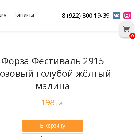
8 (922) 800 19-39
ция
Контакты
0
Форза Фестиваль 2915
озовый голубой жёлтый
малина
198
руб.