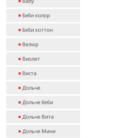
Baby
Беби колор
Беби коттон
Велюр
Виолет
Виста
Дольче
Дольче беби
Дольче Вита
Дольче Мини