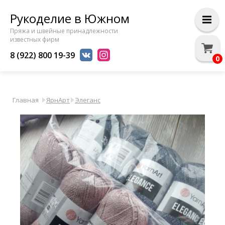
Рукоделие в Южном
Пряжа и швейные принадлежности
известных фирм
8 (922) 800 19-39
0
Главная
ЯрнАрт
Элеганс