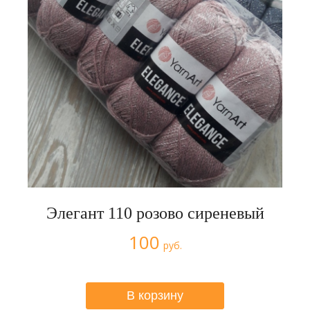
Элегант 110 розово сиреневый
100
руб.