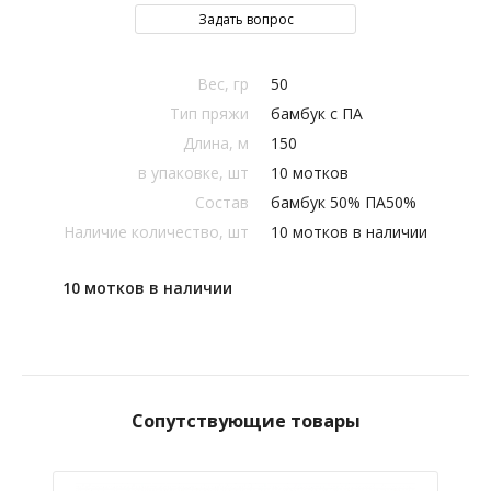
Задать вопрос
Вес, гр
50
Тип пряжи
бамбук с ПА
Длина, м
150
в упаковке, шт
10 мотков
Состав
бамбук 50% ПА50%
Наличие количество, шт
10 мотков в наличии
10 мотков в наличии
Сопутствующие товары