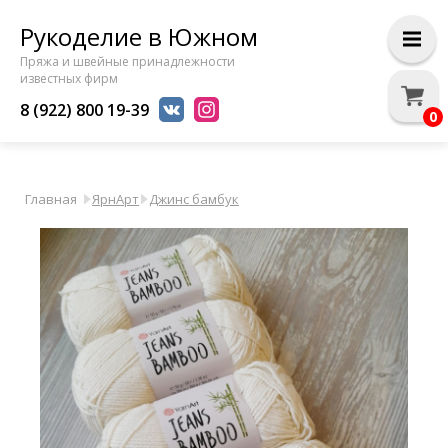
Рукоделие в Южном
Пряжа и швейные принадлежности
известных фирм
8 (922) 800 19-39
0
Главная
ЯрнАрт
Джинс бамбук