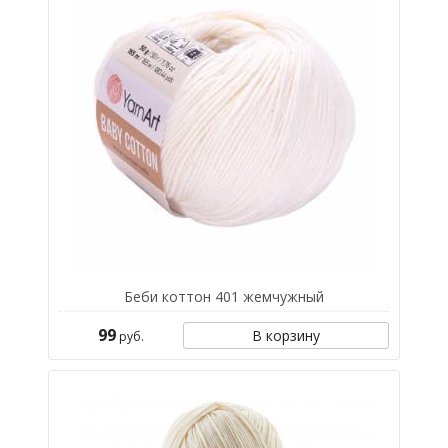
Беби коттон 401 жемчужный
99
В корзину
руб.