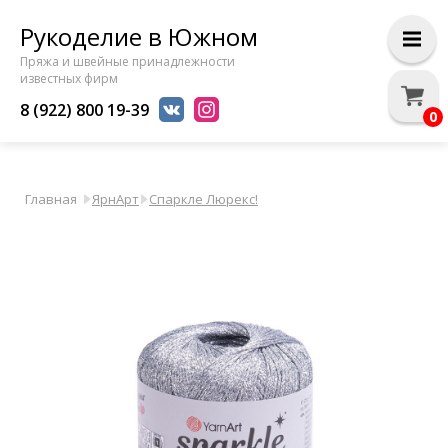
Рукоделие в Южном
Пряжа и швейные принадлежности
известных фирм
8 (922) 800 19-39
0
Главная
ЯрнАрт
Спаркле Люрекс!