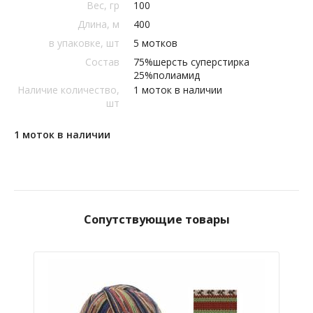
Вес, гр
100
Длина, м
400
в упаковке, шт
5 мотков
Состав
75%шерсть суперстирка
25%полиамид
Наличие количество,
1 моток в наличии
шт
1 моток в наличии
Сопутствующие товары