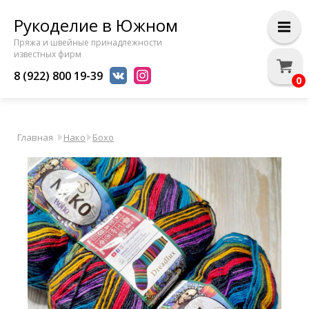
Рукоделие в Южном
Пряжа и швейные принадлежности
известных фирм
8 (922) 800 19-39
0
Главная
Нако
Бохо