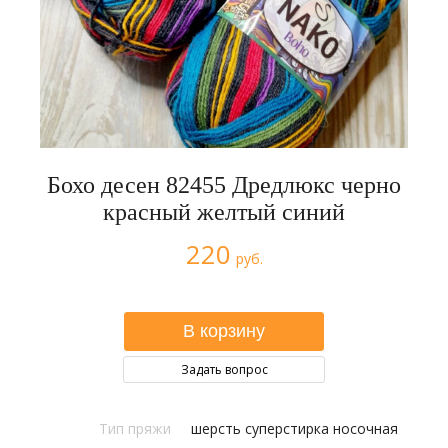
Бохо десен 82455 Дредлюкс черно
красный желтый синий
220
руб.
Задать вопрос
Тип пряжи
шерсть суперстирка носочная