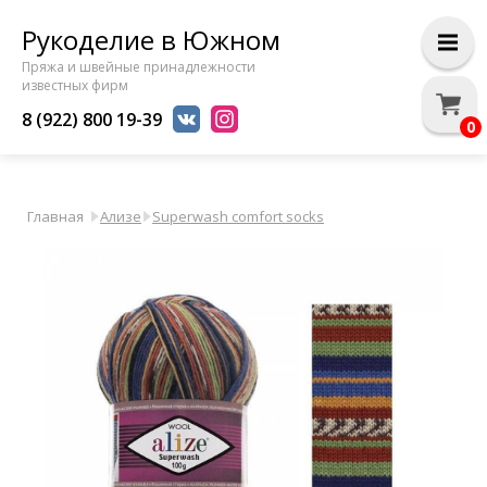
Рукоделие в Южном
Пряжа и швейные принадлежности
известных фирм
8 (922) 800 19-39
0
Главная
Ализе
Superwash comfort socks