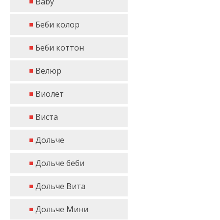
Baby
Беби колор
Беби коттон
Велюр
Виолет
Виста
Дольче
Дольче беби
Дольче Вита
Дольче Мини