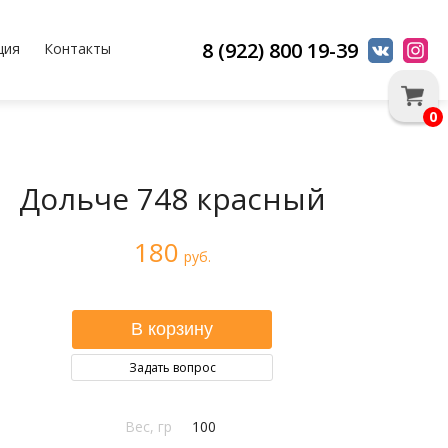
8 (922) 800 19-39
ция
Контакты
0
Дольче 748 красный
180
руб.
Задать вопрос
Вес, гр
100