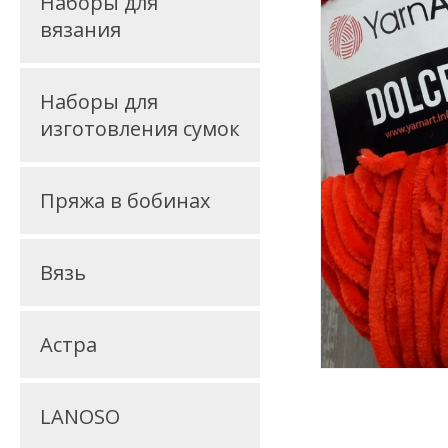
Наборы для
вязания
Наборы для
изготовления сумок
Пряжа в бобинах
Вязь
Астра
LANOSO