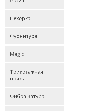
Gazzal
Пехорка
Фурнитура
Magic
Трикотажная
пряжа
Фибра натура