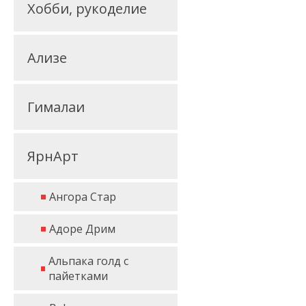
Хобби, рукоделие
Ализе
Гималаи
ЯрнАрт
Ангора Стар
Адоре Дрим
Альпака голд с
пайетками