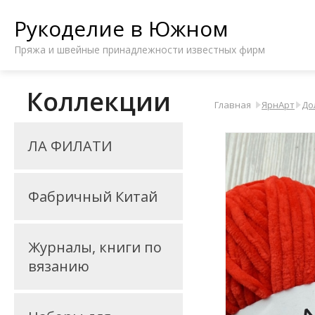
Рукоделие в Южном
Пряжа и швейные принадлежности известных фирм
Коллекции
Главная
ЯрнАрт
До
ЛА ФИЛАТИ
Фабричный Китай
Журналы, книги по
вязанию