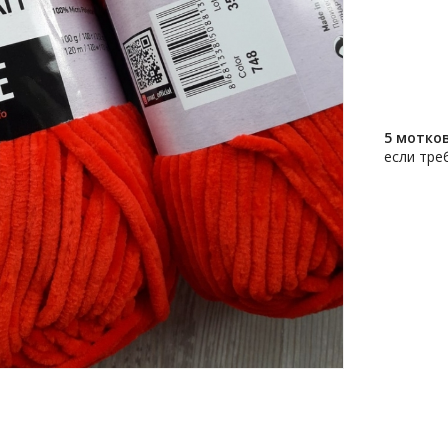
5 мотко
если тре