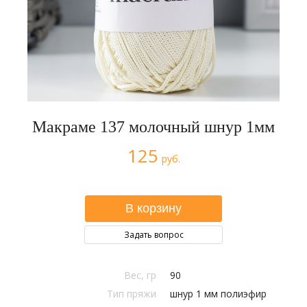
Макраме 137 молочный шнур 1мм
125
руб.
Задать вопрос
Вес, гр
90
Тип пряжи
шнур 1 мм полиэфир