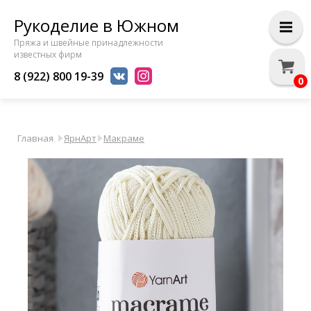
Рукоделие в Южном
Пряжа и швейные принадлежности
известных фирм
8 (922) 800 19-39
0
Главная
ЯрнАрт
Макраме