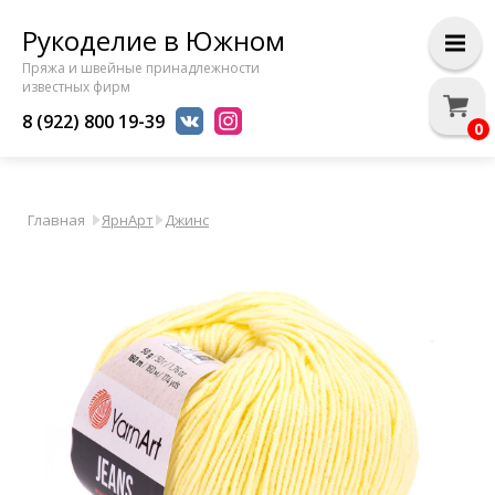
Рукоделие в Южном
Пряжа и швейные принадлежности
известных фирм
8 (922) 800 19-39
0
Главная
ЯрнАрт
Джинс