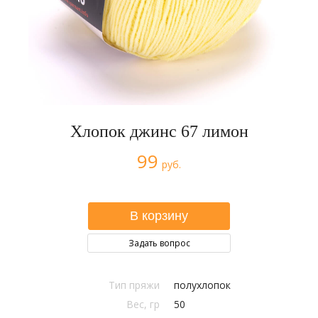
Хлопок джинс 67 лимон
99
руб.
Задать вопрос
Тип пряжи
полухлопок
Вес, гр
50