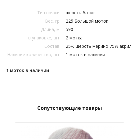
Тип пряжи
шерсть батик
Вес, гр
225 Большой моток
Длина, м
590
в упаковке, шт
2 мотка
Состав
25% шерсть мерино 75% акрил
Наличие количество, шт
1 моток в наличии
1 моток в наличии
Сопутствующие товары