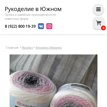
Рукоделие в Южном
Пряжа и швейные принадлежности
известных фирм
8 (922) 800 19-39
0
Главная
ЯрнАрт
Фловерс Мерино