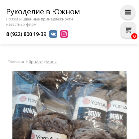
Рукоделие в Южном
Пряжа и швейные принадлежности
известных фирм
8 (922) 800 19-39
0
Главная
ЯрнАрт
Минк