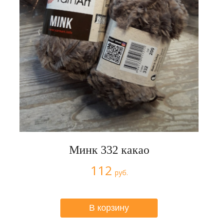
Минк 332 какао
112
руб.