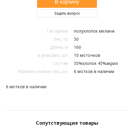
Задать вопрос
Тип пряжи
полухлопок меланж
Вес, гр
50
Длина, м
160
в упаковке, шт
10 моточков
Состав
55%хлопок 45%акрил
Наличие количество, шт
6 мотков в наличии
6 мотков в наличии
Сопутствующие товары