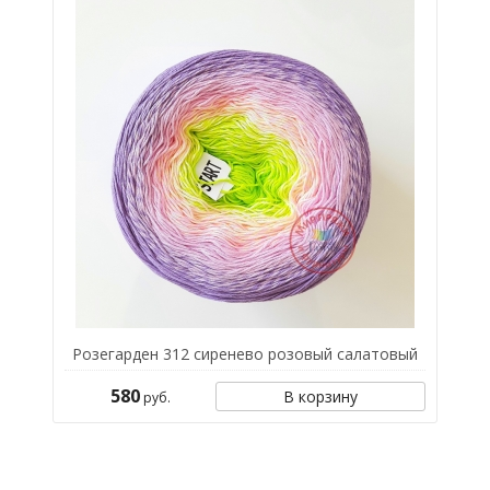
Розегарден 312 сиренево розовый салатовый
580
В корзину
руб.