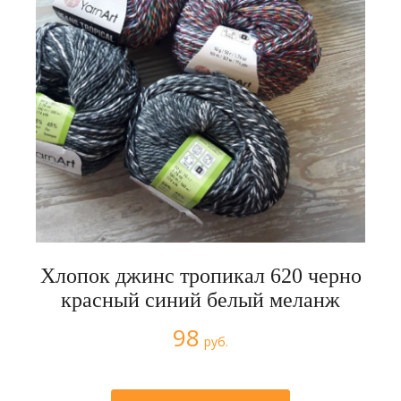
Хлопок джинс тропикал 620 черно
красный синий белый меланж
98
руб.