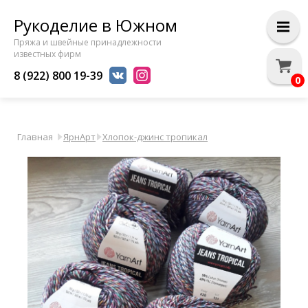
Рукоделие в Южном
Пряжа и швейные принадлежности
известных фирм
8 (922) 800 19-39
0
Главная
ЯрнАрт
Хлопок-джинс тропикал