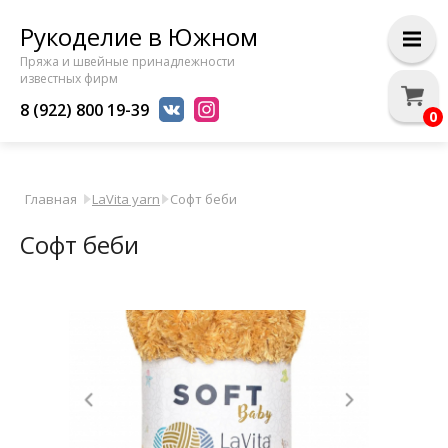
Рукоделие в Южном
Пряжа и швейные принадлежности
известных фирм
8 (922) 800 19-39
0
Главная
LaVita yarn
Софт беби
Софт беби