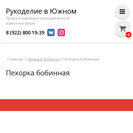
Рукоделие в Южном
Пряжа и швейные принадлежности
известных фирм
8 (922) 800 19-39
0
Главная
Пряжа в бобинах
Пехорка бобинная
Пехорка бобинная