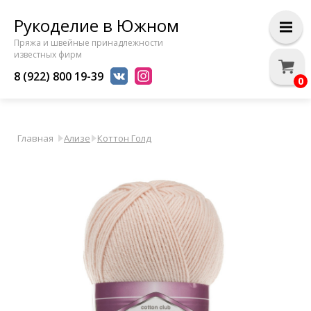
Рукоделие в Южном
Пряжа и швейные принадлежности
известных фирм
8 (922) 800 19-39
0
Главная
Ализе
Коттон Голд