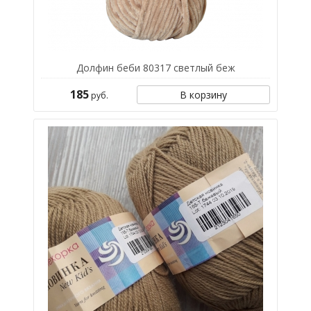
Долфин беби 80317 светлый беж
185
В корзину
руб.