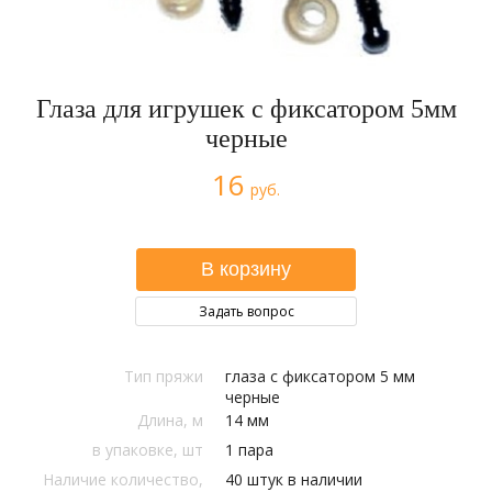
Глаза для игрушек с фиксатором 5мм
черные
16
руб.
Задать вопрос
Тип пряжи
глаза с фиксатором 5 мм
черные
Длина, м
14 мм
в упаковке, шт
1 пара
Наличие количество,
40 штук в наличии