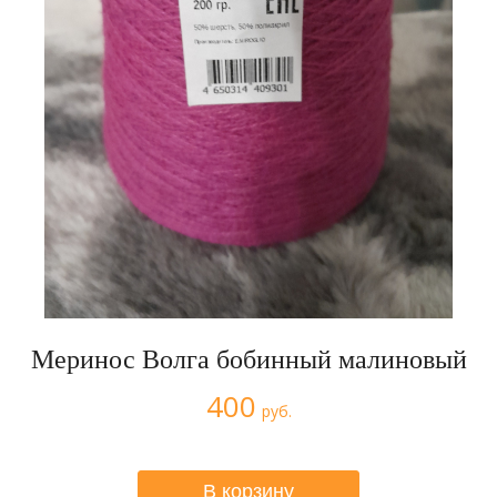
Меринос Волга бобинный малиновый
400
руб.