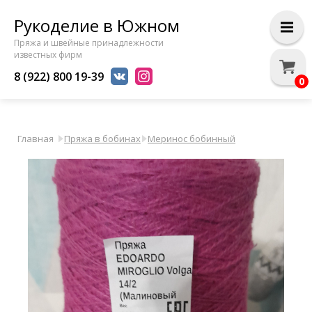
Рукоделие в Южном
Пряжа и швейные принадлежности
известных фирм
8 (922) 800 19-39
0
Главная
Пряжа в бобинах
Меринос бобинный