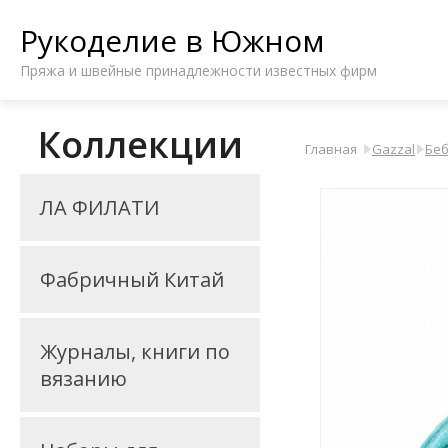
Рукоделие в Южном
Пряжа и швейные принадлежности известных фирм
Коллекции
Главная
Gazzal
Беб
ЛА ФИЛАТИ
Фабричный Китай
Журналы, книги по
вязанию