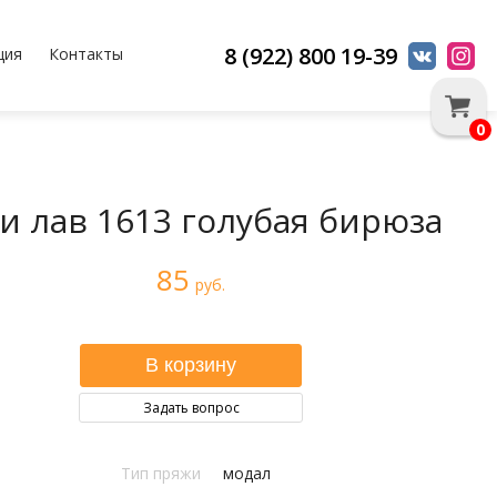
8 (922) 800 19-39
ция
Контакты
0
и лав 1613 голубая бирюза
85
руб.
Задать вопрос
Тип пряжи
модал