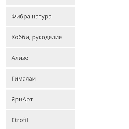
Фибра натура
Хобби, рукоделие
Ализе
Гималаи
ЯрнАрт
Etrofil