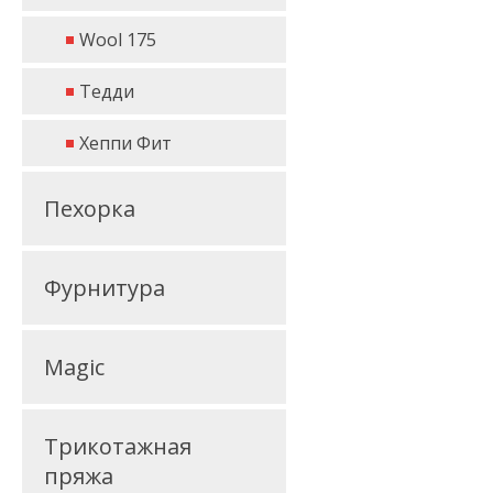
Wool 175
Тедди
Хеппи Фит
Пехорка
Фурнитура
Magic
Трикотажная
пряжа