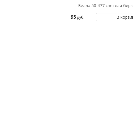
Белла 50 477 светлая бир
95
В корзи
руб.