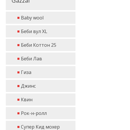
Gazzal
Baby wool
Беби вул XL
Беби Коттон 25
Беби Лав
Гиза
Джинс
Квин
Рок-н-ролл
Супер Кид мохер