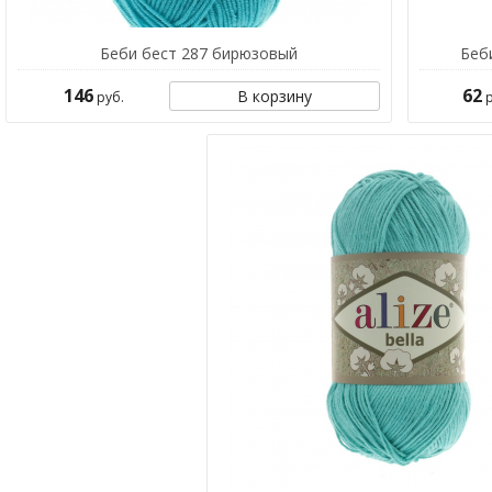
Беби бест 287 бирюзовый
Беб
146
62
В корзину
руб.
р