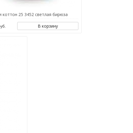
и коттон 25 3452 светлая бирюза
В корзину
уб.