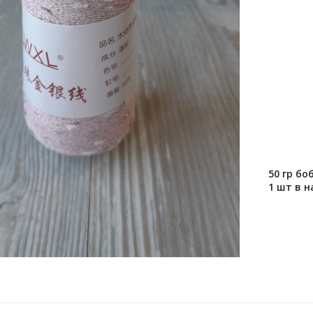
50 гр бо
1 шт в 