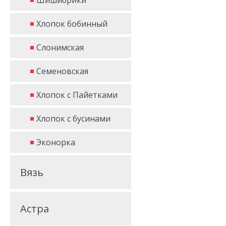
Шишибрики
Хлопок бобинный
Слонимская
Семеновская
Хлопок с Пайетками
Хлопок с бусинами
Эконорка
Вязь
Астра