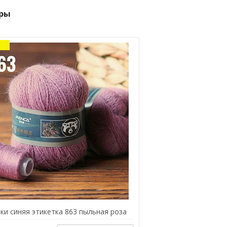
ры
ки синяя этикетка 863 пыльная роза