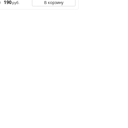
190
0
В корзину
руб.