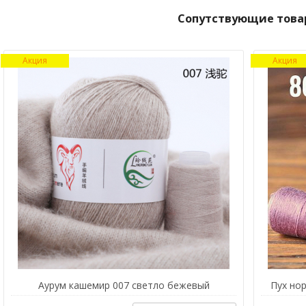
Сопутствующие това
Акция
Акция
Аурум кашемир 007 светло бежевый
Пух нор