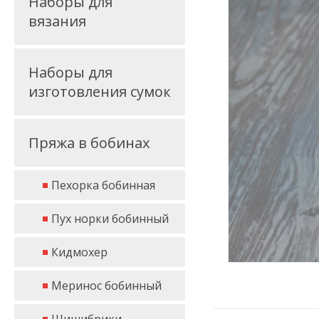
Наборы для
вязания
Наборы для
изготовления сумок
Пряжа в бобинах
Пехорка бобинная
Пух норки бобинный
Кидмохер
Меринос бобинный