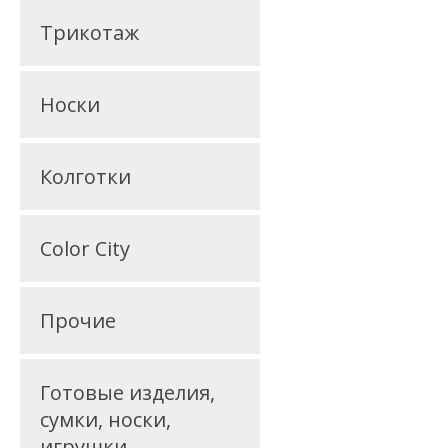
Трикотаж
Носки
Колготки
Color City
Прочие
Готовые изделия,
сумки, носки,
игрушки