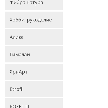
Фибра натура
Хобби, рукоделие
Ализе
Гималаи
ЯрнАрт
Etrofil
ROZETTI