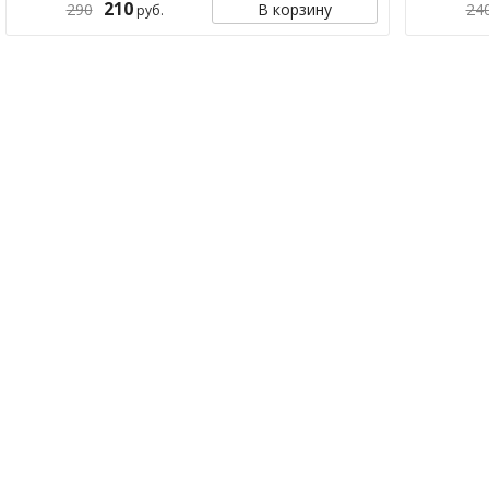
210
290
В корзину
24
руб.