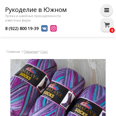
Рукоделие в Южном
Пряжа и швейные принадлежности
известных фирм
8 (922) 800 19-39
0
Главная
Гималаи
Сокс