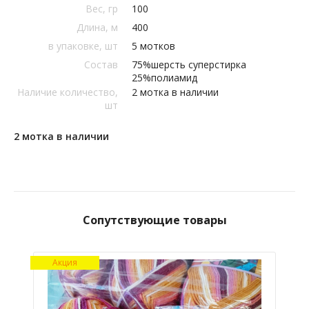
Вес, гр
100
Длина, м
400
в упаковке, шт
5 мотков
Состав
75%шерсть суперстирка
25%полиамид
Наличие количество,
2 мотка в наличии
шт
2 мотка в наличии
Сопутствующие товары
Акция