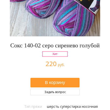
Сокс 140-02 серо сиренево голубой
Хит
220
руб.
Задать вопрос
Тип пряжи
шерсть суперстирка носочная