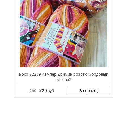
Бохо 82259 Кемпер Дримин розово бордовый
желтый
220
260
В корзину
руб.