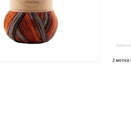
Наличи
2 мотка