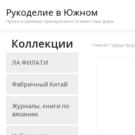
Рукоделие в Южном
Пряжа и швейные принадлежности известных фирм
Коллекции
Главная
Ализе
Вул
ЛА ФИЛАТИ
Фабричный Китай
Журналы, книги по
вязанию