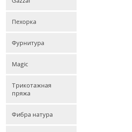
Gazzal
Пехорка
Фурнитура
Magic
Трикотажная
пряжа
Фибра натура