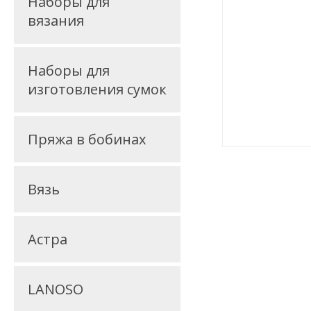
Наборы для
вязания
Наборы для
изготовления сумок
Пряжа в бобинах
Вязь
Астра
LANOSO