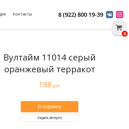
8 (922) 800 19-39
ция
Контакты
0
Вултайм 11014 серый
оранжевый терракот
198
руб.
Задать вопрос