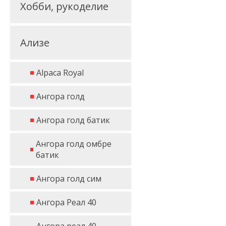
Хобби, рукоделие
Ализе
Alpaca Royal
Ангора голд
Ангора голд батик
Ангора голд омбре
батик
Ангора голд сим
Ангора Реал 40