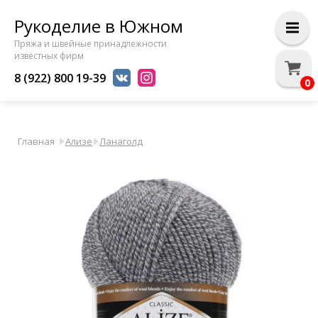
Рукоделие в Южном
Пряжа и швейные принадлежности
известных фирм
8 (922) 800 19-39
0
Главная
Ализе
Ланаголд