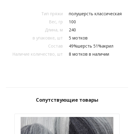
Тип пряжи
полушерсть классическая
Вес, гр
100
Длина, м
240
в упаковке, шт
5 мотков
Состав
49%шерсть 51%акрил
Наличие количество, шт
8 мотков в наличии
Сопутствующие товары