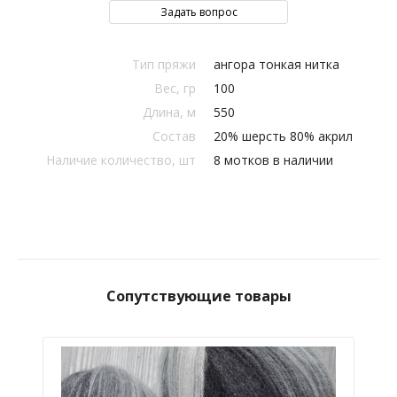
Задать вопрос
Тип пряжи
ангора тонкая нитка
Вес, гр
100
Длина, м
550
Состав
20% шерсть 80% акрил
Наличие количество, шт
8 мотков в наличии
Сопутствующие товары