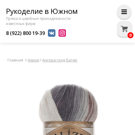
Рукоделие в Южном
Пряжа и швейные принадлежности
известных фирм
8 (922) 800 19-39
0
Главная
Ализе
Ангора голд батик