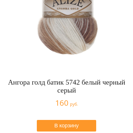
Ангора голд батик 5742 белый черный
серый
160
руб.