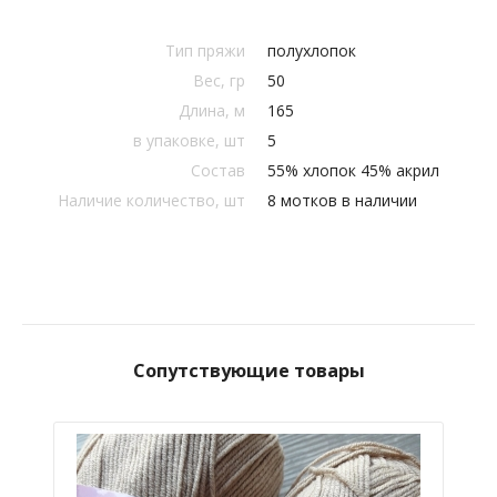
Тип пряжи
полухлопок
Вес, гр
50
Длина, м
165
в упаковке, шт
5
Состав
55% хлопок 45% акрил
Наличие количество, шт
8 мотков в наличии
Сопутствующие товары