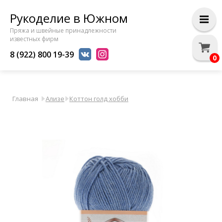
Рукоделие в Южном
Пряжа и швейные принадлежности
известных фирм
8 (922) 800 19-39
0
Главная
Ализе
Коттон голд хобби