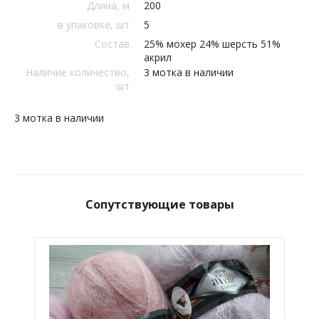
Длина, м
200
в упаковке, шт
5
Состав
25% мохер 24% шерсть 51%
акрил
Наличие количество,
3 мотка в наличии
шт
3 мотка в наличии
Сопутствующие товары