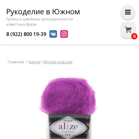
Рукоделие в Южном
Пряжа и швейные принадлежности
известных фирм
8 (922) 800 19-39
0
Главная
Ализе
Мохер классик