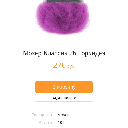
Мохер Классик 260 орхидея
270
руб.
Задать вопрос
Тип пряжи
мохер
Вес, гр
100