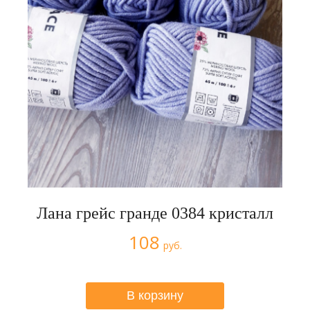
Лана грейс гранде 0384 кристалл
108
руб.