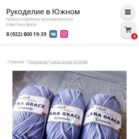
Рукоделие в Южном
Пряжа и швейные принадлежности
известных фирм
8 (922) 800 19-39
0
Главная
Троицкая
Lana Grace Grande