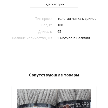
Задать вопрос
Тип пряжи
толстая нитка меринос
Вес, гр
100
Длина, м
65
Наличие количество, шт
5 мотков в наличии
Сопутствующие товары