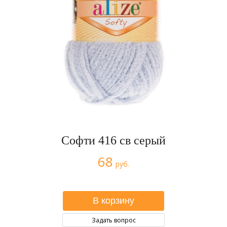
Софти 416 св серый
68
руб.
Задать вопрос