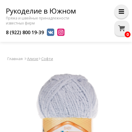
Рукоделие в Южном
Пряжа и швейные принадлежности
известных фирм
8 (922) 800 19-39
0
Главная
Ализе
Софти