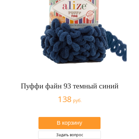
Пуффи файн 93 темный синий
138
руб.
Задать вопрос