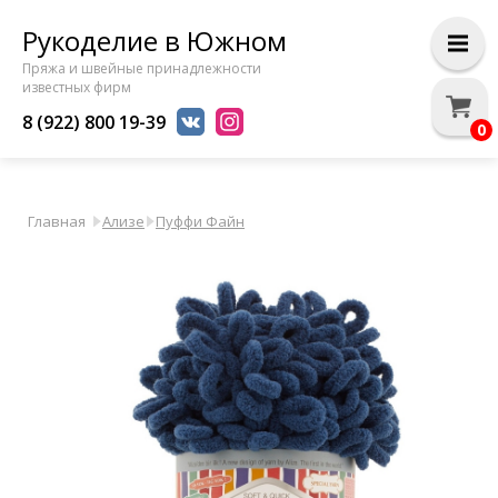
Рукоделие в Южном
Пряжа и швейные принадлежности
известных фирм
8 (922) 800 19-39
0
Главная
Ализе
Пуффи Файн