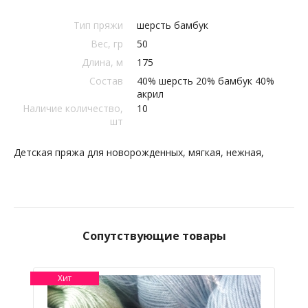
Тип пряжи
шерсть бамбук
Вес, гр
50
Длина, м
175
Состав
40% шерсть 20% бамбук 40%
акрил
Наличие количество,
10
шт
Детская пряжа для новорожденных, мягкая, нежная,
Сопутствующие товары
Хит