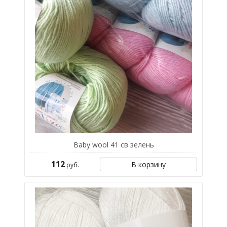
Baby wool 41 св зелень
112
В корзину
руб.