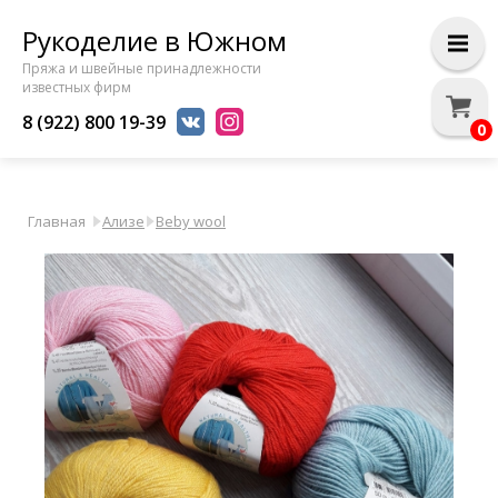
Рукоделие в Южном
Пряжа и швейные принадлежности
известных фирм
8 (922) 800 19-39
0
Главная
Ализе
Beby wool